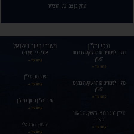
יצחק בן צבי 72, הרצליה
נכסי נדל"ן
משרדי תיווך בישראל
נדל"ן למגורים או להשקעה בדרום
אס קיי ייעוץ מס
הארץ
קראו עוד »
קראו עוד »
פתרונות נדל"ן
נדל"ן למגורים או להשקעה במרכז
קראו עוד »
הארץ
קראו עוד »
זמיר נדל"ן תיווך בחולון
קראו עוד »
נדל"ן למגורים או להשקעה באזור
השרון
המתווך הדיגיטלי
קראו עוד »
קראו עוד »