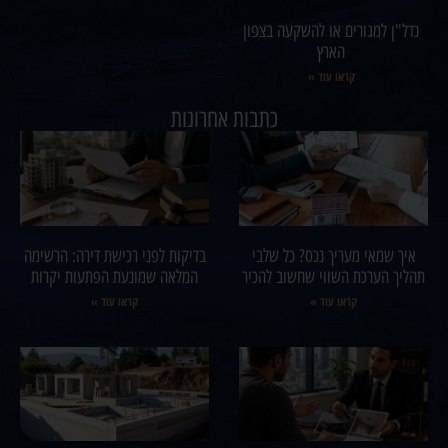
נדל"ן למגורים או להשקעה בצפון
הארץ
קראו עוד »
כתבות אחרונות
איך שמאי מעריך נכס? כל שלבי
בדיקות לפני רכישת דירה: הרשימה
תהליך הערכת השווי שחשוב להכיר
המלאה שמונעת הפתעות יקרות
קראו עוד »
קראו עוד »