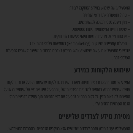
המפעיל עושה שימוש במידע המתקבל לצורך:
– ניהול ותפעול האתר ודפי הנחיתה.
– מתן מענה טכני ותמיכה למשתמשים.
– שיפור חוויית המשתמש וניתוח סטטיסטי.
– אבטחת מידע, מניעת הונאות וזיהוי פעילות בלתי חוקית.
– הפעלת קמפיינים שיווקיים (Remarketing) באמצעות פלטפורמות צד ג'.
יודגש כי המפעיל אינו עושה שימוש עצמאי במידע לצרכים מסחריים שאינם קשורים להפעלת
הפלטפורמה.
שימוש הלקוחות במידע
המידע שנמסר במסגרת דפי הנחיתה מועבר ישירות גם ללקוח שהעמוד מופעל עבורו. הלקוח
עושה שימוש במידע בהתאם למדיניות הפרטיות שלו, והמפעיל אינו אחראי על שימוש זה או על
התאמתו להוראות הדין. כל לקוח מתחייב להפעיל את דפי הנחיתה תוך עמידה בדרישות חוקי
הגנת הפרטיות החלים עליו.
מסירת מידע לצדדים שלישיים
המפעיל לא יעביר מידע מזהה לצדדים שלישיים אלא במקרים הכרחיים: בהסכמת המשתמש;