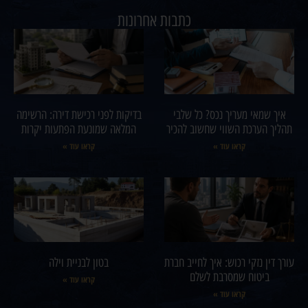
כתבות אחרונות
איך שמאי מעריך נכס? כל שלבי
בדיקות לפני רכישת דירה: הרשימה
תהליך הערכת השווי שחשוב להכיר
המלאה שמונעת הפתעות יקרות
קראו עוד »
קראו עוד »
עורך דין נזקי רכוש: איך לחייב חברת
בטון לבניית וילה
ביטוח שמסרבת לשלם
קראו עוד »
קראו עוד »