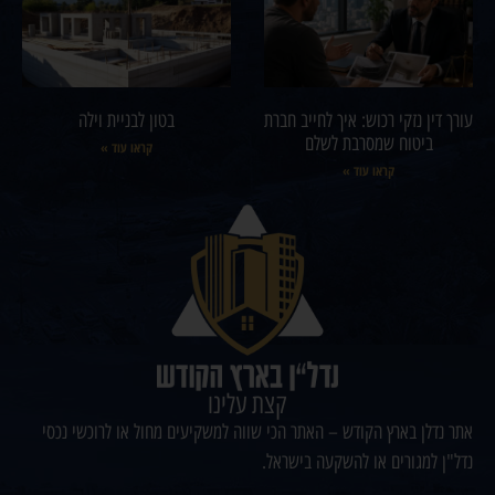
עורך דין נזקי רכוש: איך לחייב חברת
בטון לבניית וילה
ביטוח שמסרבת לשלם
קראו עוד »
קראו עוד »
קצת עלינו
אתר נדלן בארץ הקודש – האתר הכי שווה למשקיעים מחול או לרוכשי נכסי
נדל"ן למגורים או להשקעה בישראל.