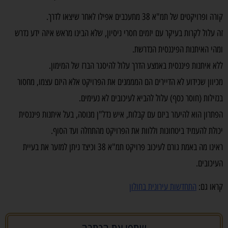
קורה ופרויקטים של תמ"א 38 מתעכבים אפילו לאחר שיצאו לדרך.
זה עלול לקרות בעיקר עם יזמים חסרי ניסיון, שלא הבינו מראש איזה ידע נדרש
ומהי האיתנות הפיננסית הנדרשת.
ללא איתנות פיננסית באמצע הדרך עלול להיסגר הברז של המימון.
מכיוון שכידוע לא הדיירים הם המממנים את הפרויקט אלא היזם עצמו, מחסור
בנזילות (חוסר כסף) עלול להביא לעיכובים לא נעימים.
הפתרון הוא להיעזר ביזם עם קבלות, איש נדל"ן מנוסה, בעל איתנות פיננסית
יכולת להעמיד ביטחונות וללוות את הפרויקט מהתחלה ועד הסוף.
ראינו מה באמת גורם לעיכוב פרויקט תמ"א 38 וכיצד ניתן למזער את בעיית
העיכובים.
קראו גם:
התחדשות עירונית בחולון