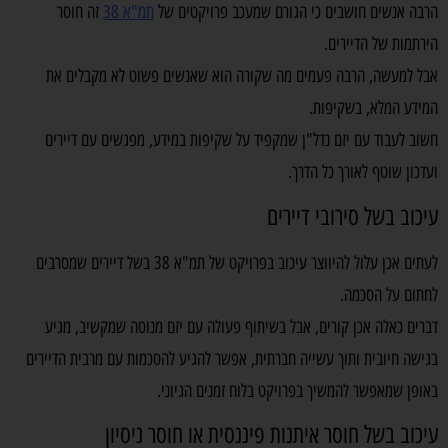
הרבה אנשים חושבים כי הגורם שמעכב פרויקטים של
תמ"א 38
זה חוסר
הירתמות של הדיירים.
אבל למעשה, הרבה פעמים מה שקורה הוא שאנשים פשוט לא מקבלים את
המידע המלא, בשקיפות.
חשוב לעבוד עם יזם נדל"ן שמקפיד על שקיפות במידע, מפגשים עם דיירים
ועדכון שוטף לאורך כל הדרך.
עיכוב בשל סירובי דיירים
לעתים אכן עלול להיווצר עיכוב בפרויקט של תמ"א 38 בשל דיירים שמסרבים
לחתום על הסכמה.
דברים כאלה אכן קורים, אבל בשיתוף פעולה עם יזם מנוסה שמקשיב, מגיע
בגישה חיובית ותוך עשייה חברתית, אפשר להגיע להסכמות עם מרבית הדיירים
באופן שמאפשר להמשיך בפרויקט בלוח זמנים הגיוני.
עיכוב בשל חוסר איתנות פיננסית או חוסר ניסיון