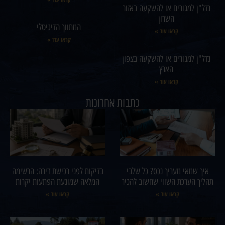
נדל"ן למגורים או להשקעה באזור
השרון
המתווך הדיגיטלי
קראו עוד »
קראו עוד »
נדל"ן למגורים או להשקעה בצפון
הארץ
קראו עוד »
כתבות אחרונות
איך שמאי מעריך נכס? כל שלבי
בדיקות לפני רכישת דירה: הרשימה
תהליך הערכת השווי שחשוב להכיר
המלאה שמונעת הפתעות יקרות
קראו עוד »
קראו עוד »