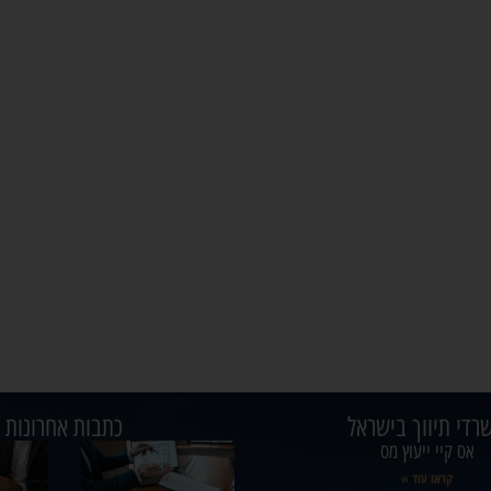
רדי תיווך בישראל
כתבות אחרונות
אס קיי ייעוץ מס
קראו עוד »