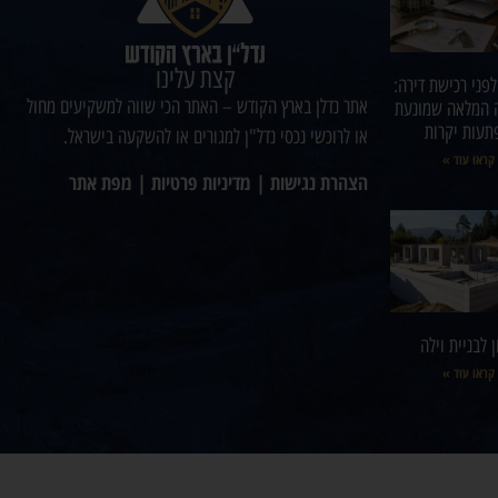
קצת עלינו
לפני רכישת דירה:
אתר נדלן בארץ הקודש – האתר הכי שווה למשקיעים מחול
 המלאה שמונעת
תעות יקרות
או לרוכשי נכסי נדל"ן למגורים או להשקעה בישראל.
קראו עוד »
הצהרת נגישות
|
מדיניות פרטיות
|
מפת אתר
 לבניית וילה
קראו עוד »