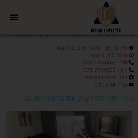
דף הבית
»
סיני נכסים – משרד תיווך ברחובות
סיני נכסים – משרד תיווך ברחובות
סיני נכסים - משרד תיווך ברחובות
הרצל 115, רחובות
סיני - 073-7754005
ירין - 073-7754500
בקרו אותנו בפייסבוק
ערוץ יוטיוב שלנו
טעימה קטנה מהפרויקטים שלנו ברחובות והסביבה