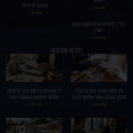
השרון
המתווך הדיגיטלי
קראו עוד »
קראו עוד »
נדל"ן למגורים או להשקעה בצפון
הארץ
קראו עוד »
כתבות אחרונות
איך שמאי מעריך נכס? כל שלבי
בדיקות לפני רכישת דירה: הרשימה
תהליך הערכת השווי שחשוב להכיר
המלאה שמונעת הפתעות יקרות
קראו עוד »
קראו עוד »