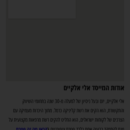
אודות המייסד אלי אלקיים
אלי אלקיים, יזם ובעל ניסיון של למעלה מ-30 שנה בתחומי השיווק
והתקשורת, הוא הקים את רשת קליניקה כרמל. מתוך היכרות מעמיקה עם
הצרכים של לקוחות ישראלים, הוא החליט להקים רשת מרפאות מקצועית על
(
קראו מה זה פטרת
מנת להתמקד בבעיה אחת בלבד פטרת ציפורניים