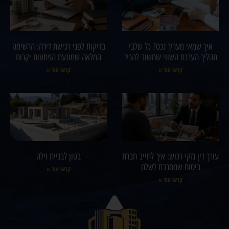
איך שמאי מעריך נכס? כל שלבי
בדיקות לפני רכישת דירה: הרשימה
תהליך הערכת השווי שחשוב להכיר
המלאה שמונעת הפתעות יקרות
קראו עוד »
קראו עוד »
עורך דין נזקי רכוש: איך לחייב חברת
בטון לבניית וילה
ביטוח שמסרבת לשלם
קראו עוד »
קראו עוד »