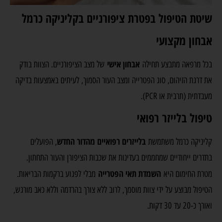
שיטת הטיפול בפטרת ציפורניים בקליניקה כרמל
אבחון מקצועי
אבחון אישי
בכל מרפאה מתבצע תחילה
של מצב הציפורניים. הצוות בודק
את דרגת הזיהום, סוג הפטרייה ומצב העור הסמוך, לעיתים באמצעות בדיקה
מעבדתית (תרבית או PCR).
טיפול בלייזר רפואי
בלייזרים רפואיים מהדור החדש
קליניקה כרמל משתמשת
, הפועלים
בתדרים ייחודיים שמחממים בעדינות את שכבות הציפורן והעור התחתון.
השמדת תאי הפטרייה
מטרת החימום היא
מבלי לפגוע ברקמות הבריאות.
הטיפול מבוצע על ידי צוות מוסמך, לרוב ללא צורך בהרדמה וללא כאב מורגש,
ואורך כ-20 עד 30 דקות.