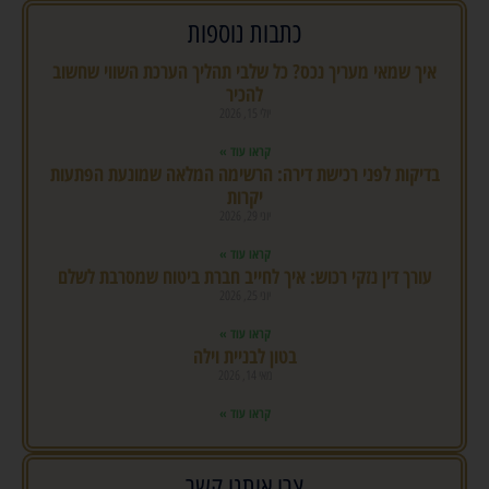
כתבות נוספות
איך שמאי מעריך נכס? כל שלבי תהליך הערכת השווי שחשוב
להכיר
יולי 15, 2026
קראו עוד »
בדיקות לפני רכישת דירה: הרשימה המלאה שמונעת הפתעות
יקרות
יוני 29, 2026
קראו עוד »
עורך דין נזקי רכוש: איך לחייב חברת ביטוח שמסרבת לשלם
יוני 25, 2026
קראו עוד »
בטון לבניית וילה
מאי 14, 2026
קראו עוד »
צרו איתנו קשר