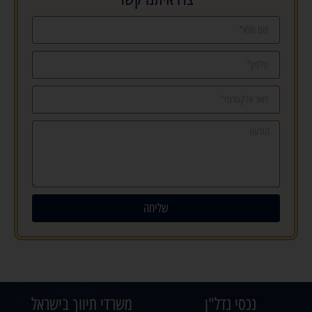
שליחה
נכסי נדל"ן
משרדי תיווך בישראל