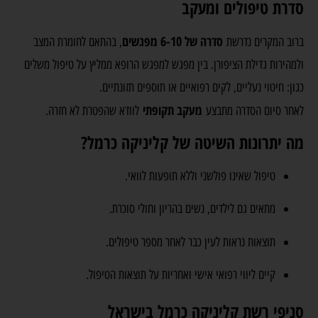
סדרת טיפולים ומעקב
סדרה של 6-10 מפגשים
ברוב המקרים נדרשת
, בהתאם לחומרת המצב
ולמהירות גדילת הציפורן. בין מפגש למפגש הרופא ממליץ על טיפול משלים
כגון: חיטוי נעליים, לקים רפואיים או תוספים תזונתיים.
מעקב תקופתי
לאחר סיום הסדרה מתבצע
לוודא שהפטרת לא חזרה.
מה יתרונות השיטה של קליניקה כרמל?
טיפול שאינו פולשני וללא תופעות לוואי.
מתאים גם לילדים, נשים בהריון וחולי סוכרת.
תוצאות נראות לעין כבר לאחר מספר טיפולים.
קיים ליווי רפואי אישי ואחריות על תוצאות הטיפול.
סניפי רשת קליניקה כרמל בישראל