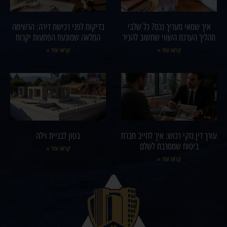
איך שמאי מעריך נכס? כל שלבי
בדיקות לפני רכישת דירה: הרשימה
תהליך הערכת השווי שחשוב להכיר
המלאה שמונעת הפתעות יקרות
קראו עוד »
קראו עוד »
עורך דין נזקי רכוש: איך לחייב חברת
בטון לבניית וילה
ביטוח שמסרבת לשלם
קראו עוד »
קראו עוד »