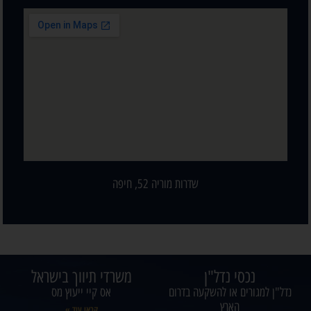
שדרות מוריה 52, חיפה
נכסי נדל"ן
משרדי תיווך בישראל
נדל"ן למגורים או להשקעה בדרום
אס קיי ייעוץ מס
הארץ
קראו עוד »