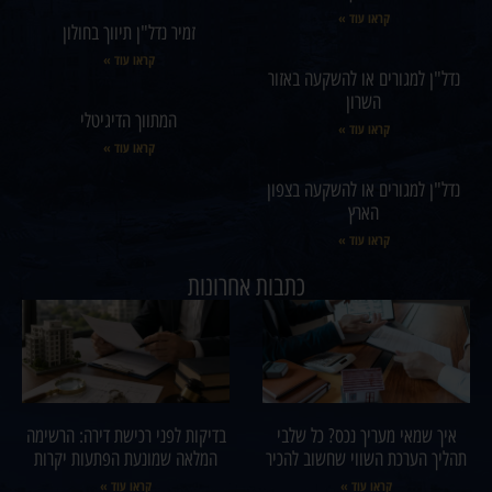
קראו עוד »
זמיר נדל"ן תיווך בחולון
קראו עוד »
נדל"ן למגורים או להשקעה באזור
השרון
המתווך הדיגיטלי
קראו עוד »
קראו עוד »
נדל"ן למגורים או להשקעה בצפון
הארץ
קראו עוד »
כתבות אחרונות
איך שמאי מעריך נכס? כל שלבי
בדיקות לפני רכישת דירה: הרשימה
תהליך הערכת השווי שחשוב להכיר
המלאה שמונעת הפתעות יקרות
קראו עוד »
קראו עוד »