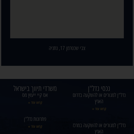
צבי שכטרמן 17, נתניה
נכסי נדל"ן
משרדי תיווך בישראל
נדל"ן למגורים או להשקעה בדרום
אס קיי ייעוץ מס
הארץ
קראו עוד »
קראו עוד »
פתרונות נדל"ן
נדל"ן למגורים או להשקעה במרכז
קראו עוד »
הארץ