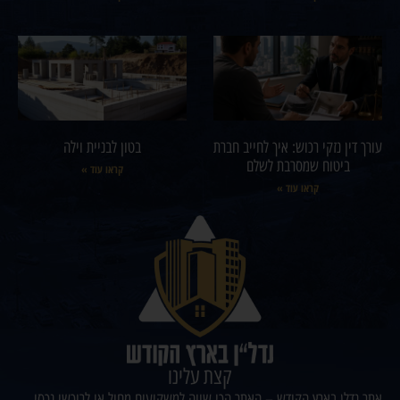
עורך דין נזקי רכוש: איך לחייב חברת
בטון לבניית וילה
ביטוח שמסרבת לשלם
קראו עוד »
קראו עוד »
קצת עלינו
אתר נדלן בארץ הקודש – האתר הכי שווה למשקיעים מחול או לרוכשי נכסי