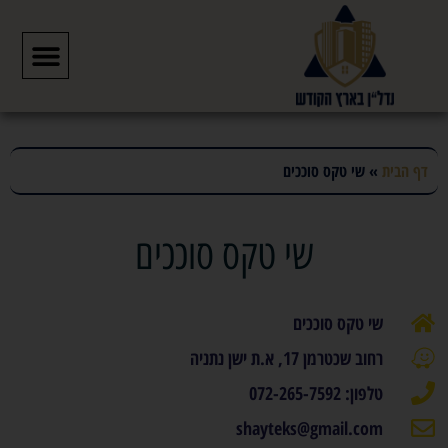
דף הבית
»
שי טקס סוככים
שי טקס סוככים
שי טקס סוככים
רחוב שכטרמן 17, א.ת ישן נתניה
טלפון: 072-265-7592
shayteks@gmail.com