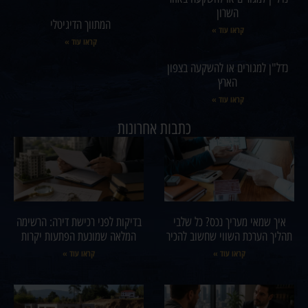
השרון
המתווך הדיגיטלי
קראו עוד »
קראו עוד »
נדל"ן למגורים או להשקעה בצפון
הארץ
קראו עוד »
כתבות אחרונות
איך שמאי מעריך נכס? כל שלבי
בדיקות לפני רכישת דירה: הרשימה
תהליך הערכת השווי שחשוב להכיר
המלאה שמונעת הפתעות יקרות
קראו עוד »
קראו עוד »