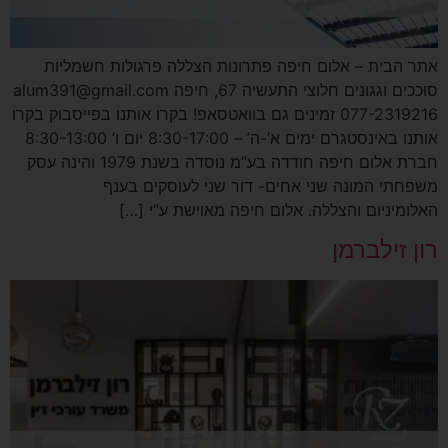
אתר הבית – אלום חיפה פתרונות הצללה פרגולות חשמליות
סוככים וגגונים חלוצי התעשיה 67, חיפה alum391@gmail.com
077-2319216 זמינים גם בוואטסאפ! בקרו אותנו בפייסבוק בקרו
אותנו באינסטגרם ימים א’-ה’ – 8:30-17:00 יום ו’ 8:30-13:00
חברת אלום חיפה חודדה בע”מ נוסדה בשנת 1979 והינה עסק
משפחתי המונה שני אחים- דור שני לעוסקים בענף
האלומיניום והצללה. אלום חיפה מאוישת ע”י […]
רון זילברמן