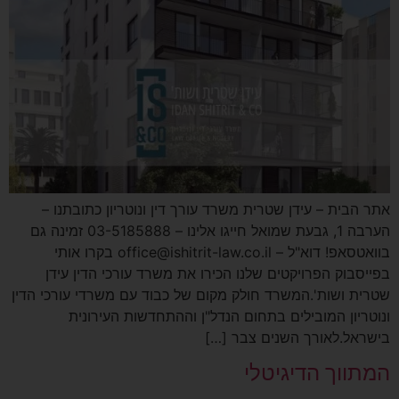
אתר הבית – עידן שטרית משרד עורך דין ונוטריון כתובתנו –
הערבה 1, גבעת שמואל חייגו אלינו – 03-5185888 זמינה גם
בוואטסאפ! דוא"ל – office@ishitrit-law.co.il בקרו אותי
בפייסבוק הפרויקטים שלנו הכירו את משרד עורכי הדין עידן
שטרית ושות'.המשרד חולק מקום של כבוד עם משרדי עורכי הדין
ונוטריון המובילים בתחום הנדל"ן וההתחדשות העירונית
בישראל.לאורך השנים צבר […]
המתווך הדיגיטלי