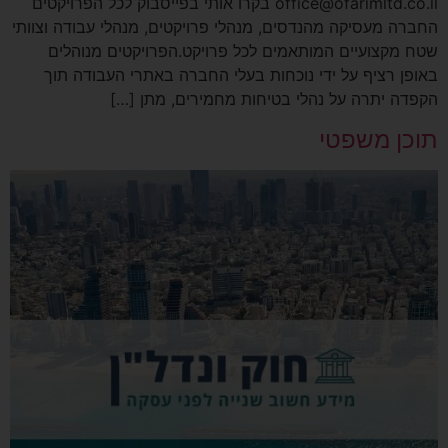
office@ofarimltd.co.il בקרו אותי בפייסבוק לכל הפרויקטים
החברה מעסיקה מהנדסים, מנהלי פרויקטים, מנהלי עבודה וצוותי
שטח מקצועיים המותאמים לכל פרויקט.הפרויקטים מנוהלים
באופן רציף על ידי נוכחות בעלי החברה באתרי העבודה תוך
הקפדה יתרה על נהלי בטיחות מחמירים, מתן […]
תוכן משפטי