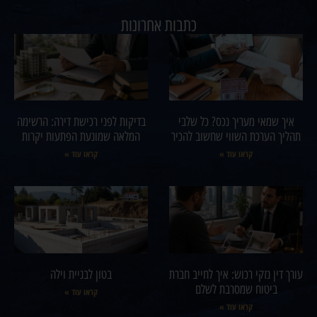
כתבות אחרונות
איך שמאי מעריך נכס? כל שלבי
בדיקות לפני רכישת דירה: הרשימה
תהליך הערכת השווי שחשוב להכיר
המלאה שמונעת הפתעות יקרות
קראו עוד »
קראו עוד »
עורך דין נזקי רכוש: איך לחייב חברת
בטון לבניית וילה
ביטוח שמסרבת לשלם
קראו עוד »
קראו עוד »