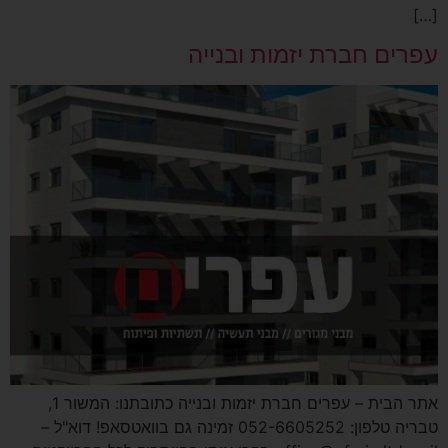
[…]
עפרים חברת יזמות ובנייה
אתר הבית – עפרים חברת יזמות ובנייה כתובתנו: המשור 1,
טבריה טלפון: 052-6605252 זמינה גם בוואטסאפ! דוא"ל –