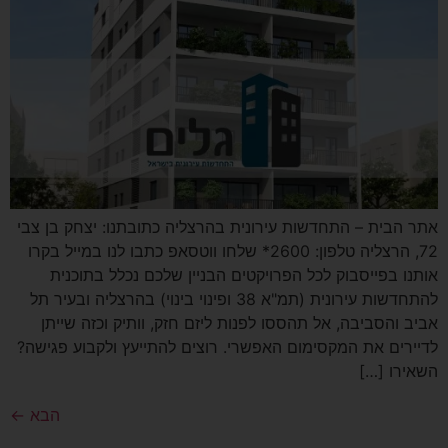
אתר הבית – התחדשות עירונית בהרצליה כתובתנו: יצחק בן צבי
72, הרצליה טלפון: 2600* שלחו ווטסאפ כתבו לנו במייל בקרו
אותנו בפייסבוק לכל הפרויקטים הבניין שלכם נכלל בתוכנית
להתחדשות עירונית (תמ"א 38 ופינוי בינוי) בהרצליה ובעיר תל
אביב והסביבה, אל תהססו לפנות ליזם חזק, וותיק וכזה שייתן
לדיירים את המקסימום האפשרי. רוצים להתייעץ ולקבוע פגישה?
השאירו […]
הבא
←