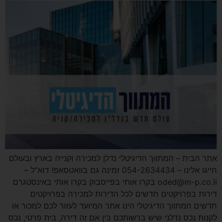
אתר הבית – המתווך הדיגיטלי נדלן למכירה וקנייה בארץ ובעולם
חייגו אלינו – 054-2634434 זמינה גם בוואטסאפ! דוא"ל –
oded@m-p.co.il בקרו אותי בפייסבוק בקרו אותי באינסטגרם
דירות בפרויקטים חדשים לכל הדירות למכירה בפרויקטים
חדשים המתווך הדיגיטלי הינו אתר המיועד לעזור לכם למכור או
לקנות נכס נדלני שיש ברשותכם בין אם זה דירה, בית פרטי, נכס