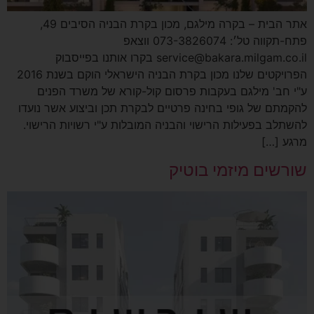
אתר הבית – בקרה מילגם, מכון בקרת הבניה הסיבים 49,
פתח-תקווה טל׳: 073-3826074 ווצאפ
service@bakara.milgam.co.il בקרו אותנו בפייסבוק
הפרויקטים שלנו מכון בקרת הבניה הישראלי הוקם בשנת 2016
ע"י חב' מילגם בעקבות פרסום קול-קורא של משרד הפנים
להקמתם של גופי בחינה פרטיים לבקרת תכן וביצוע אשר נועדו
להשתלב בפעילות הרישוי והבניה המובלות ע"י רשויות הרישוי.
מרגע […]
שורשים מיזמי בוטיק