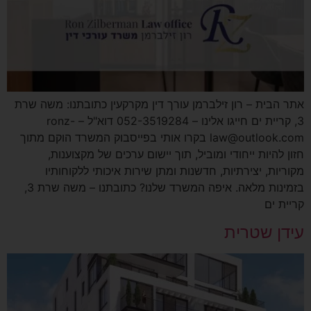
אתר הבית – רון זילברמן עורך דין מקרקעין כתובתנו: משה שרת
3, קריית ים חייגו אלינו – 052-3519284 דוא"ל – ronz-
law@outlook.com בקרו אותי בפייסבוק המשרד הוקם מתוך
חזון להיות ייחודי ומוביל, תוך יישום ערכים של מקצוענות,
מקוריות, יצירתיות, חדשנות ומתן שירות איכותי ללקוחותיו
בזמינות מלאה. איפה המשרד שלנו? כתובתנו – משה שרת 3,
קריית ים
עידן שטרית