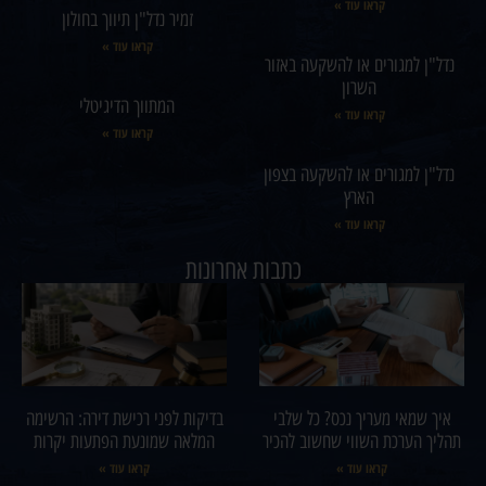
קראו עוד »
זמיר נדל"ן תיווך בחולון
קראו עוד »
נדל"ן למגורים או להשקעה באזור
השרון
המתווך הדיגיטלי
קראו עוד »
קראו עוד »
נדל"ן למגורים או להשקעה בצפון
הארץ
קראו עוד »
כתבות אחרונות
איך שמאי מעריך נכס? כל שלבי
בדיקות לפני רכישת דירה: הרשימה
תהליך הערכת השווי שחשוב להכיר
המלאה שמונעת הפתעות יקרות
קראו עוד »
קראו עוד »