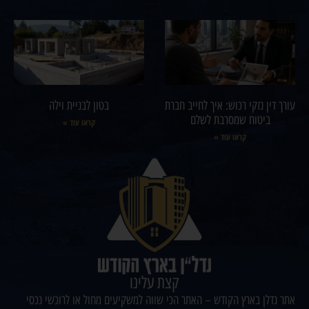
עורך דין נזקי רכוש: איך לחייב חברת
בטון לבניית וילה
ביטוח שמסרבת לשלם
קראו עוד »
קראו עוד »
קצת עלינו
אתר נדלן בארץ הקודש – האתר הכי שווה למשקיעים מחול או לרוכשי נכסי