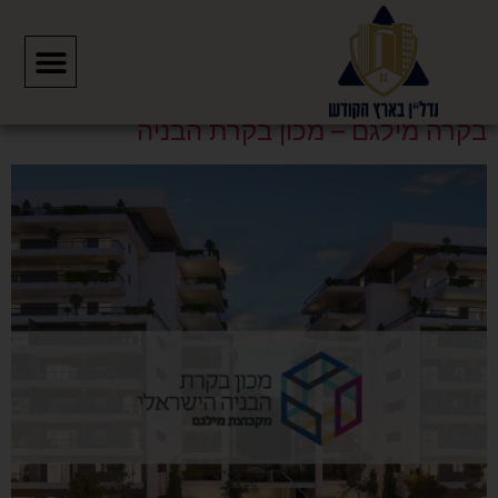
תגית:
מכון בקרה
בקרה מילגם – מכון בקרת הבניה