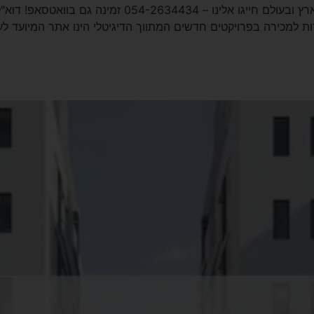
ת למכירה בפרויקטים חדשים המתווך הדיגיטלי הינו אתר המיועד לע