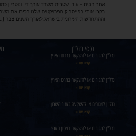
בקרו אותי בפייסבוק הפרויקטים שלנו הכירו את משרד
וההתחדשות העירונית בישראל.לאורך השנים צבר […
נכסי נדל"ן
מש
נדל"ן למגורים או להשקעה בדרום הארץ
קראו עוד »
נדל"ן למגורים או להשקעה במרכז הארץ
קראו עוד »
נדל"ן למגורים או להשקעה באזור השרון
ז
קראו עוד »
נדל"ן למגורים או להשקעה בצפון הארץ
קראו עוד »