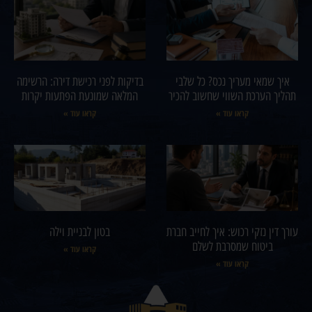
איך שמאי מעריך נכס? כל שלבי
בדיקות לפני רכישת דירה: הרשימה
תהליך הערכת השווי שחשוב להכיר
המלאה שמונעת הפתעות יקרות
קראו עוד »
קראו עוד »
עורך דין נזקי רכוש: איך לחייב חברת
בטון לבניית וילה
ביטוח שמסרבת לשלם
קראו עוד »
קראו עוד »